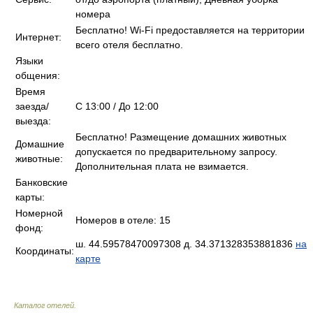
номера
Бесплатно! Wi-Fi предоставляется на территории
Интернет:
всего отеля бесплатно.
Языки
общения:
Время
заезда/
C 13:00 / До 12:00
выезда:
Бесплатно! Размещение домашних животных
Домашние
допускается по предварительному запросу.
животные:
Дополнительная плата не взимается.
Банковские
карты:
Номерной
Номеров в отеле: 15
фонд:
ш. 44.59578470097308 д. 34.371328353881836
на
Координаты:
карте
Каталог отелей
.