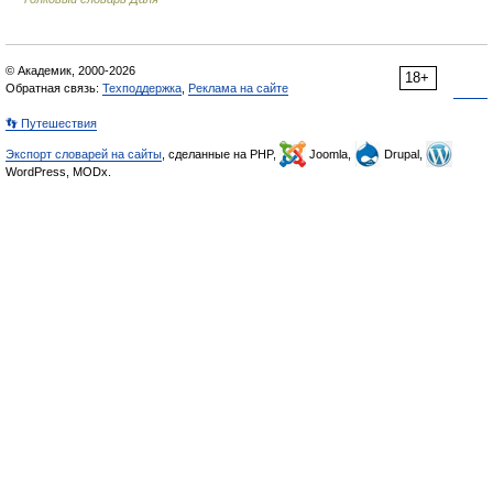
© Академик, 2000-2026
18+
Обратная связь:
Техподдержка
,
Реклама на сайте
👣 Путешествия
Экспорт словарей на сайты
, сделанные на PHP,
Joomla,
Drupal,
WordPress, MODx.