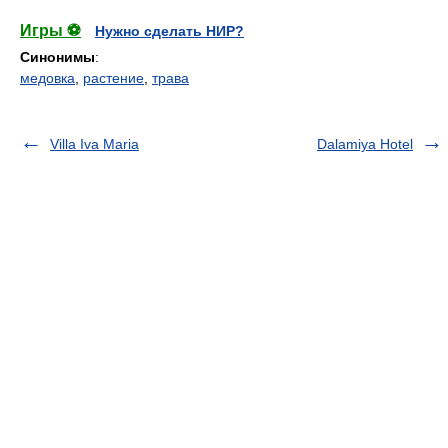
Игры ⚽
Нужно сделать НИР?
Синонимы
:
медовка
,
растение
,
трава
Villa Iva Maria
Dalamiya Hotel