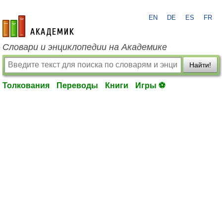
EN
DE
ES
FR
academic.ru
Словари и энциклопедии на Академике
Найти!
Толкования
Переводы
Книги
Игры ⚽