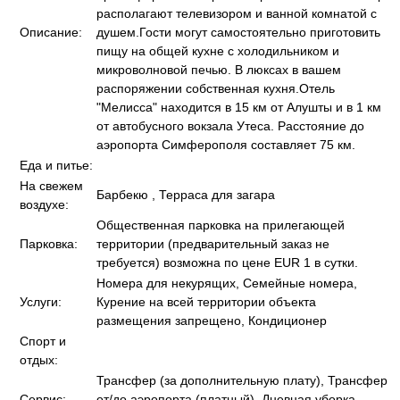
располагают телевизором и ванной комнатой с
Описание:
душем.Гости могут самостоятельно приготовить
пищу на общей кухне с холодильником и
микроволновой печью. В люксах в вашем
распоряжении собственная кухня.Отель
"Мелисса" находится в 15 км от Алушты и в 1 км
от автобусного вокзала Утеса. Расстояние до
аэропорта Симферополя составляет 75 км.
Еда и питье:
На свежем
Барбекю , Терраса для загара
воздухе:
Общественная парковка на прилегающей
Парковка:
территории (предварительный заказ не
требуется) возможна по цене EUR 1 в сутки.
Номера для некурящих, Семейные номера,
Услуги:
Курение на всей территории объекта
размещения запрещено, Кондиционер
Спорт и
отдых:
Трансфер (за дополнительную плату), Трансфер
Сервис:
от/до аэропорта (платный), Дневная уборка