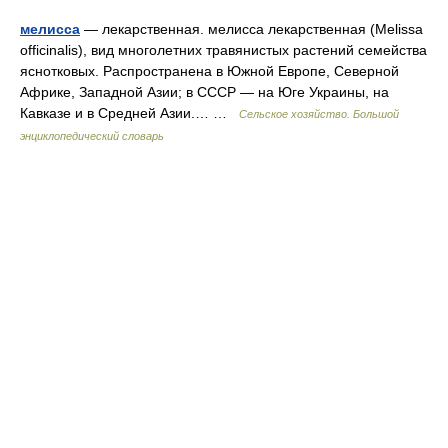
мелисса
— лекарственная. мелисса лекарственная (Melissa
officinalis), вид многолетних травянистых растений семейства
яснотковых. Распространена в Южной Европе, Северной
Африке, Западной Азии; в СССР — на Юге Украины, на
Кавказе и в Средней Азии.… …
Сельское хозяйство. Большой
энциклопедический словарь