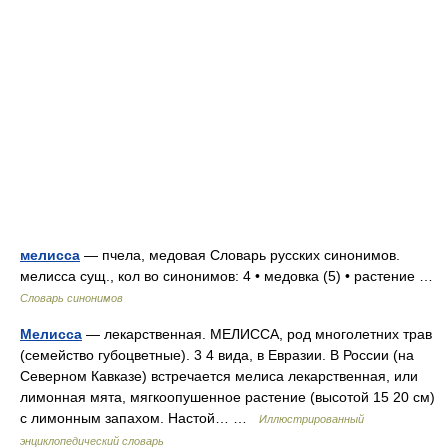
мелисса
— пчела, медовая Словарь русских синонимов.
мелисса сущ., кол во синонимов: 4 • медовка (5) • растение …
Словарь синонимов
Мелисса
— лекарственная. МЕЛИССА, род многолетних трав
(семейство губоцветные). 3 4 вида, в Евразии. В России (на
Северном Кавказе) встречается мелиса лекарственная, или
лимонная мята, мягкоопушенное растение (высотой 15 20 см)
с лимонным запахом. Настой… …
Иллюстрированный
энциклопедический словарь