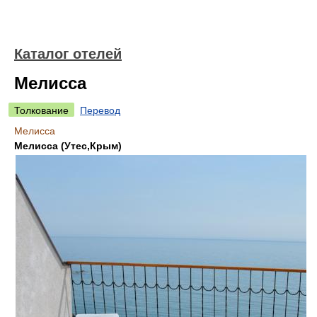
Каталог отелей
Мелисса
Толкование
Перевод
Мелисса
Мелисса (Утес,Крым)